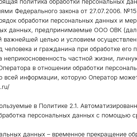
оящая политика обработки персональных дан
иями Федерального закона от 27.07.2006. №1
рядок обработки персональных данных и ме
ых данных, предпринимаемые ООО ОВК (дале
оей важнейшей целью и условием осуществлен
д человека и гражданина при обработке его 
а неприкосновенность частной жизни, личну
 Оператора в отношении обработки персональ
о всей информации, которую Оператор может
.ru/
ользуемые в Политике 2.1. Автоматизированн
обработка персональных данных с помощью 
нальных данных – временное прекращение об