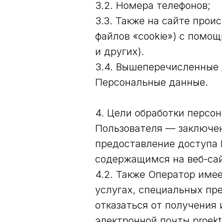
3.2. Номера телефонов;
3.3. Также на сайте прои
файлов «cookie») с помо
и других).
3.4. Вышеперечисленные
Персональные данные.
4. Цели обработки персо
Пользователя — заключен
предоставление доступа 
содержащимся на веб-сайт
4.2. Также Оператор име
услугах, специальных пр
отказаться от получения
электронной почты proek