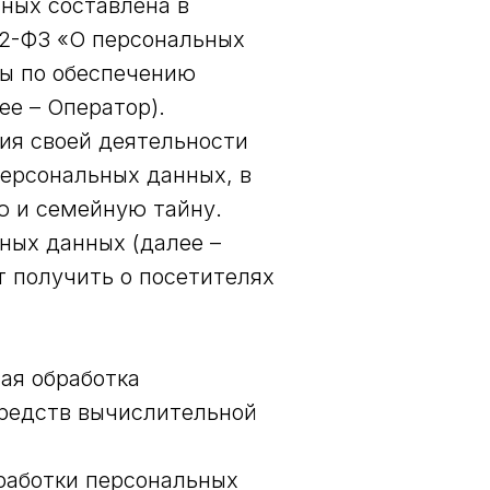
ных составлена в
52-ФЗ «О персональных
ры по обеспечению
е – Оператор).
ия своей деятельности
персональных данных, в
ю и семейную тайну.
ных данных (далее –
 получить о посетителях
ая обработка
средств вычислительной
работки персональных