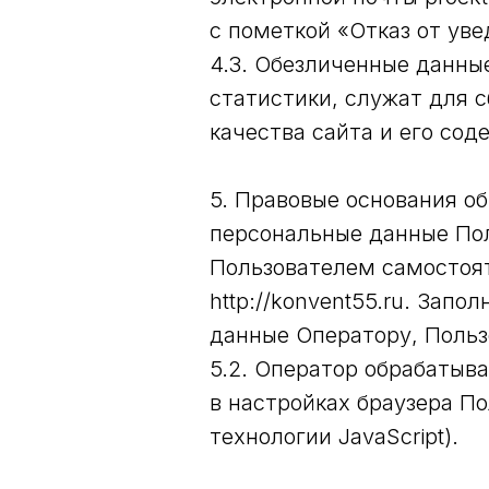
с пометкой «Отказ от ув
4.3. Обезличенные данны
статистики, служат для 
качества сайта и его сод
5. Правовые основания о
персональные данные Пол
Пользователем самостоят
http://konvent55.ru. Зап
данные Оператору, Польз
5.2. Оператор обрабатыва
в настройках браузера По
технологии JavaScript).