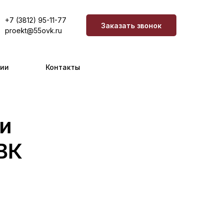
+7 (3812) 95-11-77
Заказать звонок
proekt@55ovk.ru
сии
Контакты
и
ВК