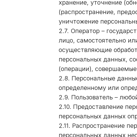
хранение, уточнение (обн
(распространение, предос
уничтожение персональн
2.7. Оператор – государ
лицо, самостоятельно ил
осуществляющие обработ
персональных данных, со
(операции), совершаемы
2.8. Персональные данны
определенному или опреде
2.9. Пользователь – любой
2.10. Предоставление пе
персональных данных опр
2.11. Распространение п
персональных данных нео