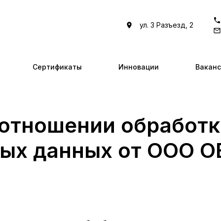
ул. 3 Разъезд, 2
Сертификаты
Инновации
Вакан
 отношении обработк
ых данных от ООО О