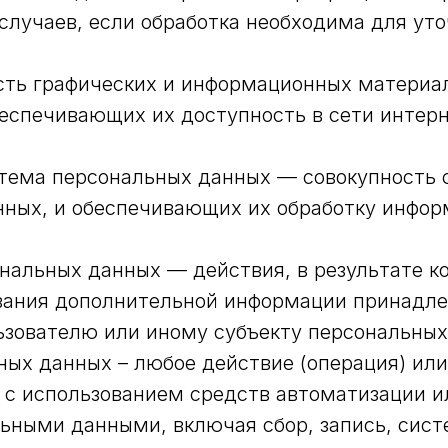
случаев, если обработка необходима для ут
ность графических и информационных материа
беспечивающих их доступность в сети интерн
тема персональных данных — совокупность 
ных, и обеспечивающих их обработку инфор
ональных данных — действия, в результате 
ования дополнительной информации принадл
зователю или иному субъекту персональных
ьных данных – любое действие (операция) ил
 с использованием средств автоматизации и
льными данными, включая сбор, запись, сист