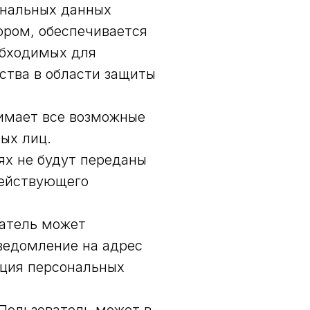
сональных данных
ором, обеспечивается
обходимых для
ства в области защиты
нимает все возможные
ых лиц.
ях не будут переданы
действующего
ватель может
ведомление на адрес
ация персональных