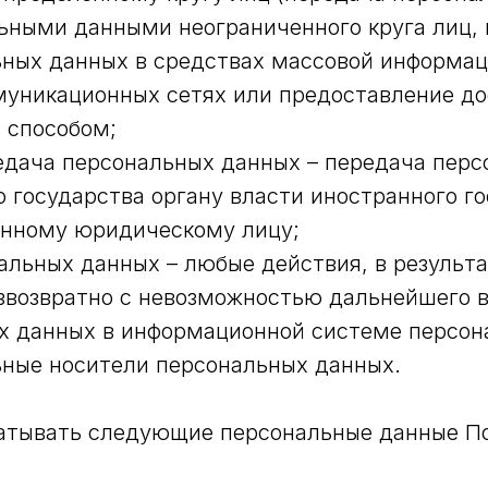
ьными данными неограниченного круга лиц, 
ных данных в средствах массовой информац
уникационных сетях или предоставление до
 способом;
редача персональных данных – передача пер
 государства органу власти иностранного г
анному юридическому лицу;
нальных данных – любые действия, в результ
звозвратно с невозможностью дальнейшего 
х данных в информационной системе персона
ные носители персональных данных.
атывать следующие персональные данные Пол