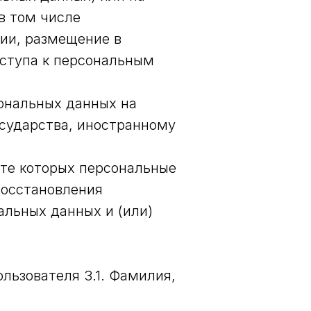
в том числе
ии, размещение в
ступа к персональным
сональных данных на
осударства, иностранному
ате которых персональные
восстановления
льных данных и (или)
ьзователя 3.1. Фамилия,