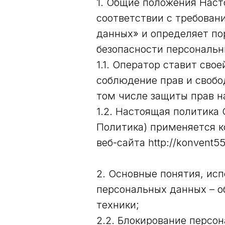
1. Общие положения Наст
соответствии с требован
данных» и определяет по
безопасности персональн
1.1. Оператор ставит св
соблюдение прав и свобо
том числе защиты прав н
1.2. Настоящая политика
Политика) применяется к
веб-сайта http://konvent55
2. Основные понятия, исп
персональных данных – 
техники;
2.2. Блокирование персо