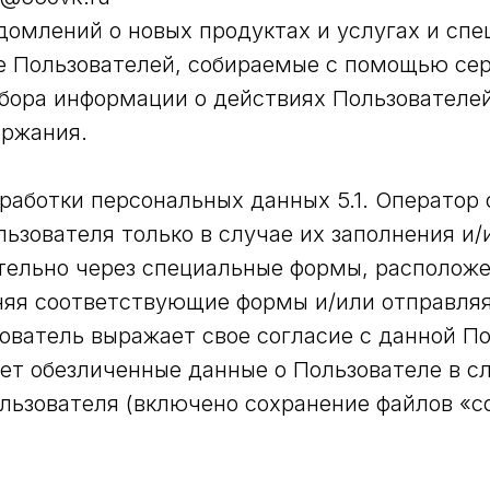
едомлений о новых продуктах и услугах и сп
е Пользователей, собираемые с помощью сер
сбора информации о действиях Пользователей
ержания.
бработки персональных данных 5.1. Оператор
ьзователя только в случае их заполнения и/
ельно через специальные формы, расположе
олняя соответствующие формы и/или отправля
ователь выражает свое согласие с данной П
ет обезличенные данные о Пользователе в сл
льзователя (включено сохранение файлов «co