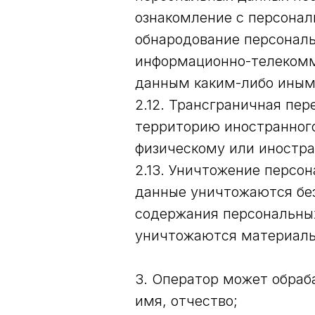
ознакомление с персонал
обнародование персональ
информационно-телекомм
данным каким-либо иным
2.12. Трансграничная пе
территорию иностранного
физическому или иностр
2.13. Уничтожение персо
данные уничтожаются бе
содержания персональны
уничтожаются материаль
3. Оператор может обраб
имя, отчество;