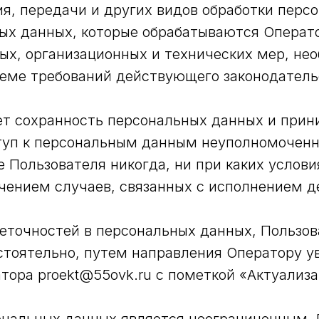
ния, передачи и других видов обработки пер
ых данных, которые обрабатываются Операт
ых, организационных и технических мер, не
еме требований действующего законодатель
ает сохранность персональных данных и при
уп к персональным данным неуполномоченн
 Пользователя никогда, ни при каких услови
чением случаев, связанных с исполнением 
 неточностей в персональных данных, Пользо
стоятельно, путем направления Оператору у
тора proekt@55ovk.ru с пометкой «Актуализ