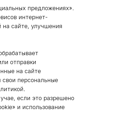
ециальных предложениях».
висов интернет-
 на сайте, улучшения
 обрабатывает
или отправки
нные на сайте
я свои персональные
олитикой.
учае, если это разрешено
okie» и использование