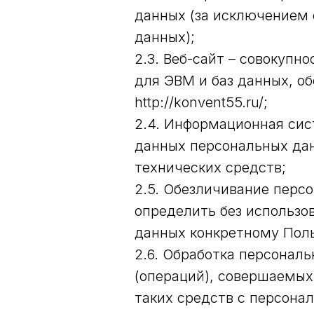
данных (за исключением 
данных);
2.3. Веб-сайт – совокуп
для ЭВМ и баз данных, о
http://konvent55.ru/;
2.4. Информационная сис
данных персональных дан
технических средств;
2.5. Обезличивание перс
определить без использ
данных конкретному Поль
2.6. Обработка персонал
(операций), совершаемых
таких средств с персона