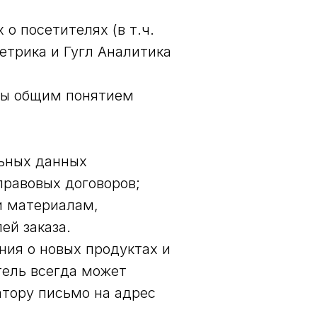
 о посетителях (в т.ч.
етрика и Гугл Аналитика
ны общим понятием
льных данных
равовых договоров;
и материалам,
ей заказа.
ния о новых продуктах и
тель всегда может
тору письмо на адрес