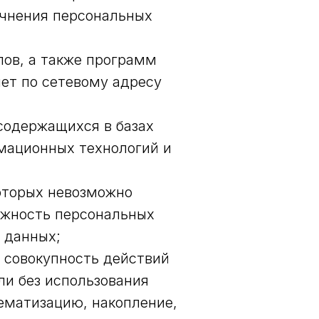
очнения персональных
лов, а также программ
ет по сетевому адресу
содержащихся в базах
мационных технологий и
которых невозможно
ежность персональных
 данных;
и совокупность действий
ли без использования
ематизацию, накопление,