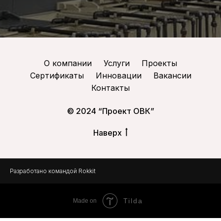
О компании
Услуги
Проекты
Сертификаты
Инновации
Вакансии
Контакты
© 2024 “Проект ОВК”
Наверх
Разработано
командой Rokkit
Tilda
Made on