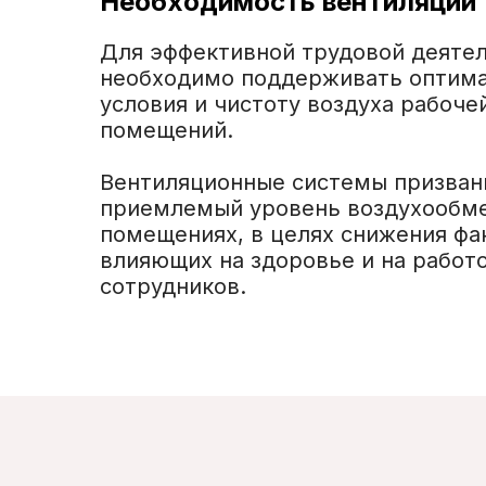
Необходимость вентиляции
Для эффективной трудовой деяте
необходимо поддерживать оптим
условия и чистоту воздуха рабоче
помещений.
Вентиляционные системы призван
приемлемый уровень воздухообме
помещениях, в целях снижения фа
влияющих на здоровье и на работ
сотрудников.