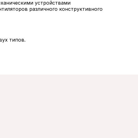
еханическими устройствами
нтиляторов различного конструктивного
вух типов.