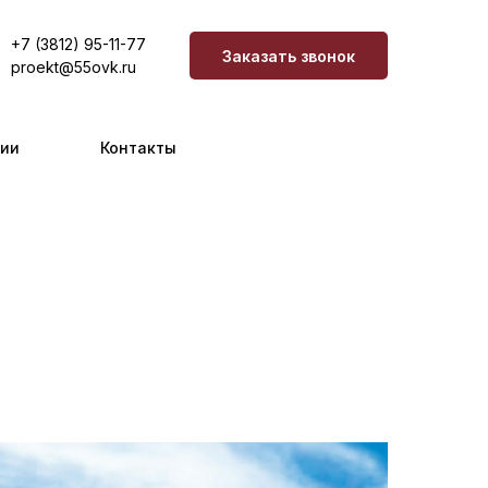
+7 (3812) 95-11-77
Заказать звонок
proekt@55ovk.ru
сии
Контакты