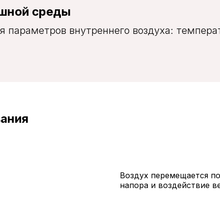
ушной среды
я параметров внутреннего воздуха: темпера
вания
Воздух перемещается по
напора и воздействие ве