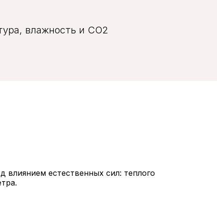
тура, влажность и СО2
д влиянием естественных сил: теплого
тра.